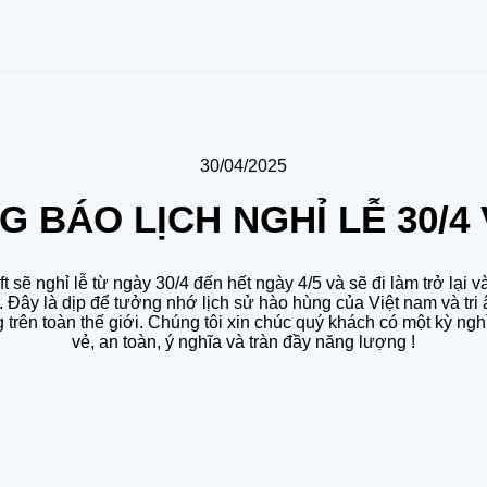
30/04/2025
 BÁO LỊCH NGHỈ LỄ 30/4 
t sẽ nghỉ lễ từ ngày 30/4 đến hết ngày 4/5 và sẽ đi làm trở lại v
. Đây là dịp để tưởng nhớ lịch sử hào hùng của Việt nam và tri
 trên toàn thế giới. Chúng tôi xin chúc quý khách có một kỳ nghỉ
vẻ, an toàn, ý nghĩa và tràn đầy năng lượng !