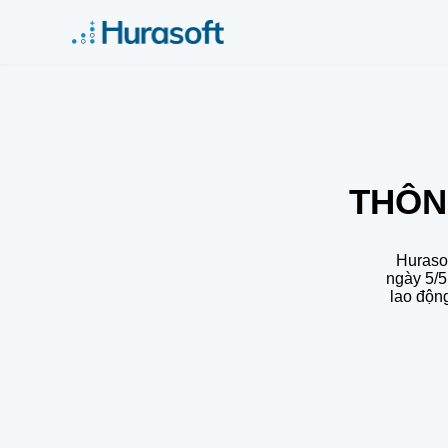
THÔNG
Hurasof
ngày 5/5
lao động