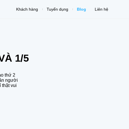
Khách hàng
Tuyển dụng
Blog
Liên hệ
VÀ 1/5
ào thứ 2
 ân người
 thật vui